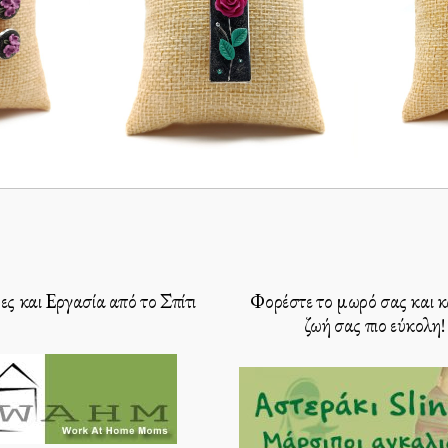
ς και Εργασία από το Σπίτι
Φορέστε το μωρό σας και κ
ζωή σας πιο εύκολη!