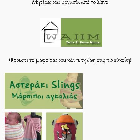
Μητέρες και Εργασία από το Σπίτι
Φορέστε το μωρό σας και κάντε τη ζωή σας πιο εύκολη!