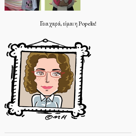
Γεια χαρά, είμαι η Popelix!