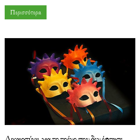
Περισσότερα
Δικαιοσύνη, για το τρένο που δεν έφτασε