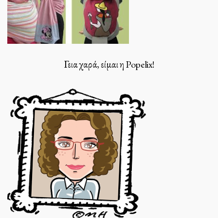
Γεια χαρά, είμαι η Popelix!