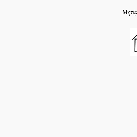
Μητέρε