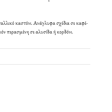
αλλικό καστόνι. Ανάγλυφα σχέδια σε καφέ-
ιόν περασμένη σε αλυσίδα ή κορδόνι.