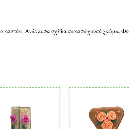
 καστόνι. Ανάγλυφα σχέδια σε καφέ-χρυσό χρώμα. Φορ