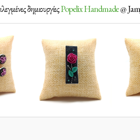
ιλεγμένες δημιουργίες
Popelix Handmade
@ Jam