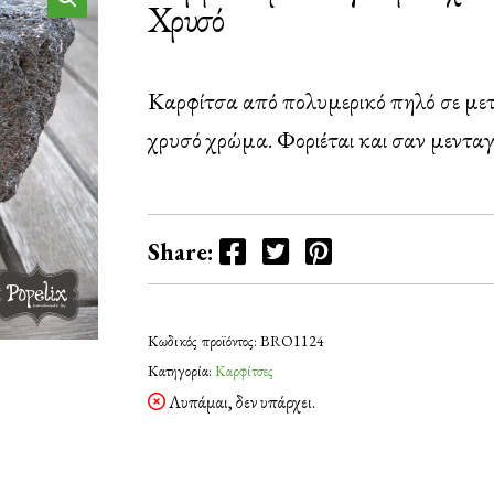
Χρυσό
Καρφίτσα από πολυμερικό πηλό σε μετ
χρυσό χρώμα. Φοριέται και σαν μενταγ
Facebook
Twitter
Pinterest
Share:
Κωδικός προϊόντος:
BRO1124
Κατηγορία:
Καρφίτσες
Λυπάμαι, δεν υπάρχει.