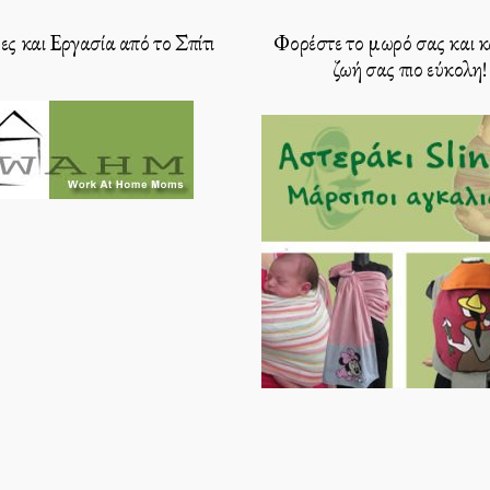
ς και Εργασία από το Σπίτι
Φορέστε το μωρό σας και κ
ζωή σας πιο εύκολη!