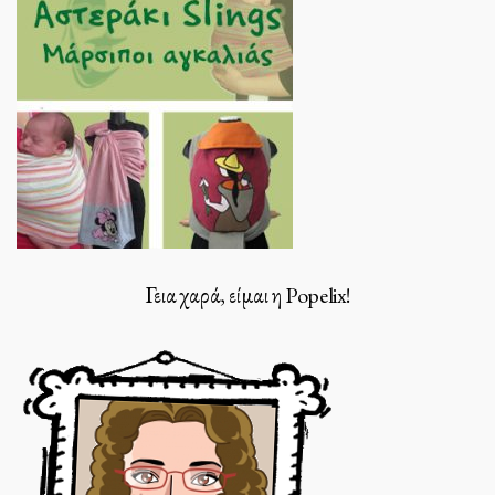
Γεια χαρά, είμαι η Popelix!