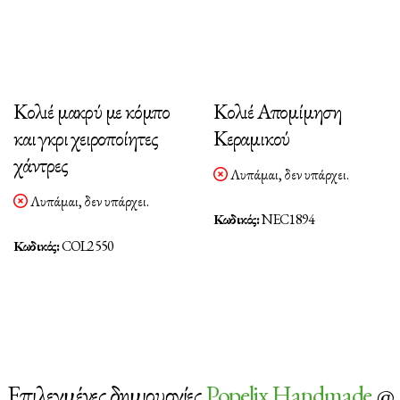
Κολιέ μακρύ με κόμπο
Κολιέ Απομίμηση
και γκρι χειροποίητες
Κεραμικού
χάντρες
Λυπάμαι, δεν υπάρχει.
Λυπάμαι, δεν υπάρχει.
Κωδικός:
NEC1894
Κωδικός:
COL2550
Επιλεγμένες δημιουργίες
Popelix Handmade
@