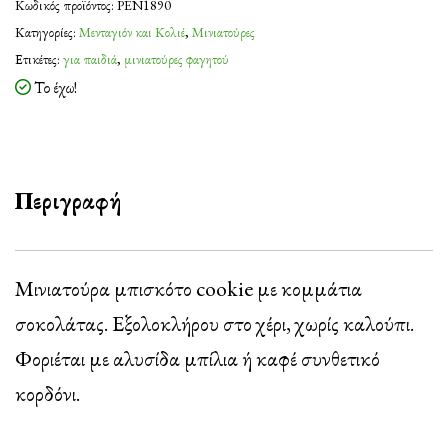
Κωδικός προϊόντος:
PEN1890
Κατηγορίες:
Μενταγιόν και Κολιέ
,
Μινιατούρες
Ετικέτες:
για παιδιά
,
μινιατούρες φαγητού
Το έχω!
Περιγραφή
Μινιατούρα μπισκότο cookie με κομμάτια
σοκολάτας. Εξολοκλήρου στο χέρι, χωρίς καλούπι.
Φοριέται με αλυσίδα μπίλια ή καφέ συνθετικό
κορδόνι.