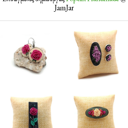
JamJar