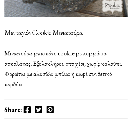
Μενταγιόν Cookie Μινιατούρα
Μινιατούρα μπισκότο cookie με κομμάτια
σοκολάτας. Εξολοκλήρου στο χέρι, χωρίς καλούπι.
Φοριέται με αλυσίδα μπίλια ή καφέ συνθετικό
κορδόνι.
Facebook
Twitter
Pinterest
Share: