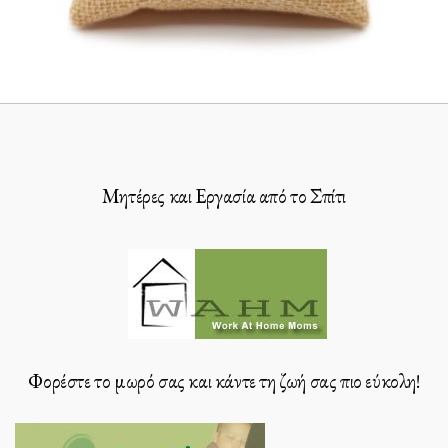
Μητέρες και Εργασία από το Σπίτι
Φορέστε το μωρό σας και κάντε τη ζωή σας πιο εύκολη!