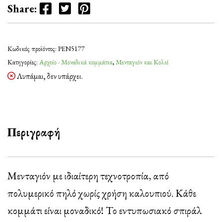
Facebook
Twitter
Pinterest
Share:
Κωδικός προϊόντος:
PEN5177
Κατηγορίες:
Αρχείο - Μοναδικά κομμάτια
,
Μενταγιόν και Κολιέ
Λυπάμαι, δεν υπάρχει.
Περιγραφή
Μενταγιόν με ιδιαίτερη τεχνοτροπία, από
πολυμερικό πηλό χωρίς χρήση καλουπιού. Κάθε
κομμάτι είναι μοναδικό! Το εντυπωσιακό σπιράλ