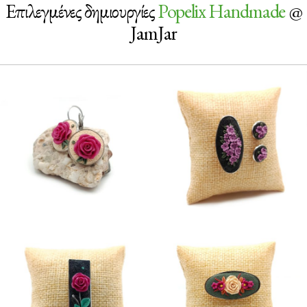
Επιλεγμένες δημιουργίες
Popelix Handmade
@
JamJar