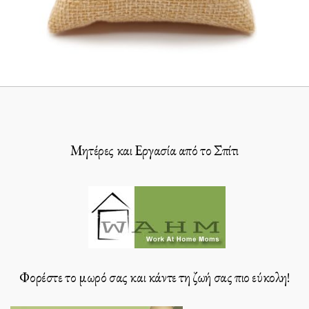
Μητέρες και Εργασία από το Σπίτι
Φορέστε το μωρό σας και κάντε τη ζωή σας πιο εύκολη!