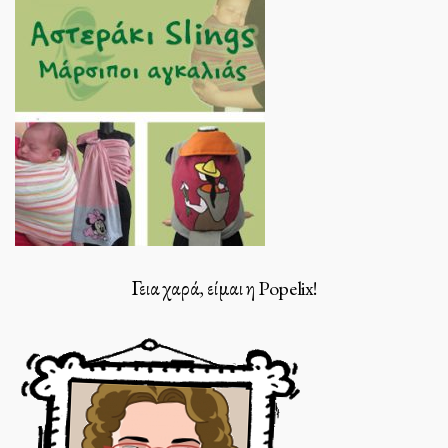
Γεια χαρά, είμαι η Popelix!