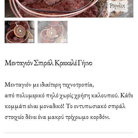
Μενταγιόν Σπιράλ Κρακελέ Γήινο
Μενταγιόν με ιδιαίτερη τεχνοτροπία,
από πολυμερικό πηλό χωρίς χρήση καλουπιού. Κάθε
κομμάτι είναι μοναδικό! Το εντυπωσιακό σπιράλ
στοιχείο δένει ένα μακρύ τρίχρωμο κορδόνι.