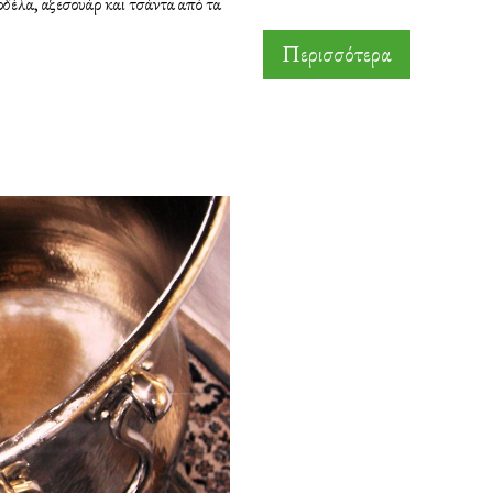
δέλα, αξεσουάρ και τσάντα από τα
Περισσότερα