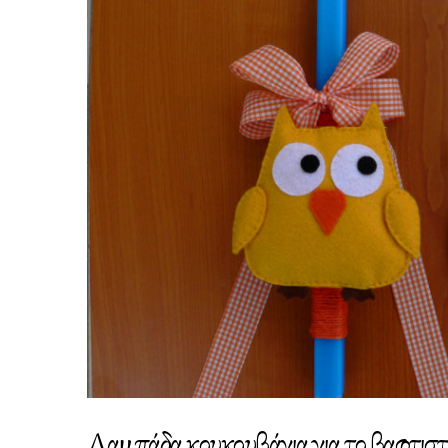
Λαμπάδα κουκουβάγια για το βαφτιστ