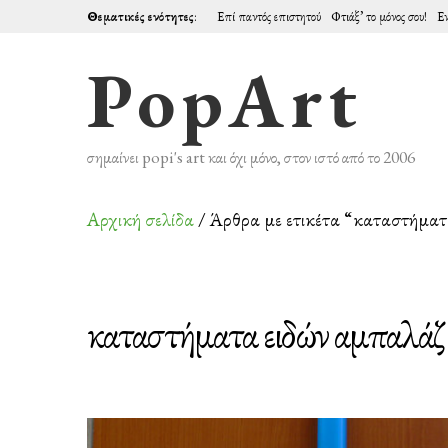
Θεματικές ενότητες
:
Επί παντός επιστητού
Φτιάξ’ το μόνος σου!
Εν
PopArt
σημαίνει popi's art και όχι μόνο, στον ιστό από το 2006
Αρχική σελίδα
/ Άρθρα με ετικέτα “καταστήματ
καταστήματα ειδών αμπαλάζ