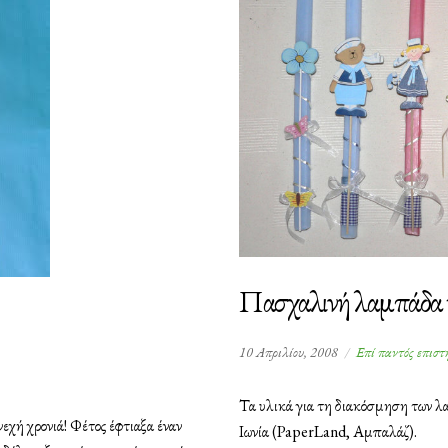
Πασχαλινή λαμπάδα κ
10 Απριλίου, 2008
Επί παντός επιστ
Τα υλικά για τη διακόσμηση των λ
εχή χρονιά! Φέτος έφτιαξα έναν
Ιωνία (PaperLand, Αμπαλάζ).