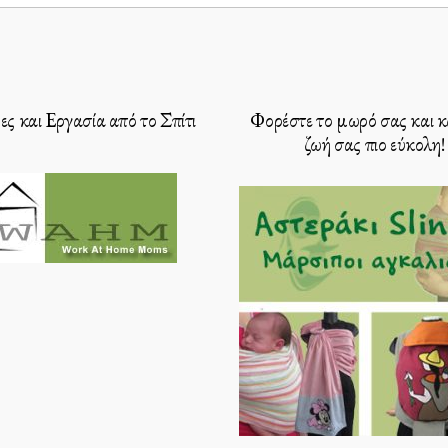
ς και Εργασία από το Σπίτι
Φορέστε το μωρό σας και κ
ζωή σας πιο εύκολη!