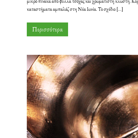
μικρό πίνακα από φύλλα τσόχας και χρωματιστή κλωστή. Κορ
καταστήματα αμπαλάζ στη Νέα Ιωνία. Το σχέδιο […]
Περισσότερα