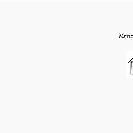
Μητέρε