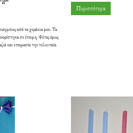
Περισσότερα
φτιαγμένες από τα χεράκια μου. Τα
ριορίστηκα σε έτοιμη. Φέτος όμως
ζιά και ετοιμασία την τελευταία