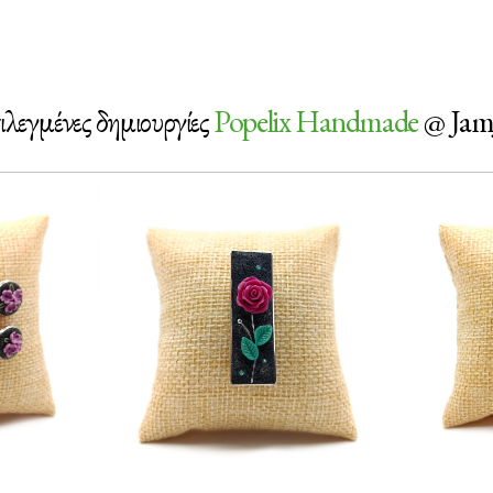
ιλεγμένες δημιουργίες
Popelix Handmade
@ Jam