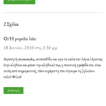
2 Σχόλια
Ο/Η
λέει:
popelix
18 Ιουνίου, 2010 στις 2:30 μμ
Αγαπητή mammaka, ανταποδίδω και εγώ τα καλά σου λόγια λέγοντας
(την αλήθεια και μόνον την αλήθεια) πως η ποιοτική γραφίδα σου είναι
εκτός από ενημερωτική, τόσο ευχάριστη που σίγουρα τη ζηλεύουν
πολύ! Φιλιά!
Απάντηση