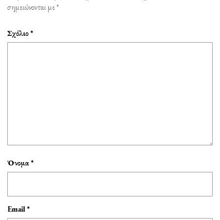
σημειώνονται με
*
Σχόλιο
*
Όνομα
*
Email
*