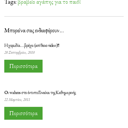
Tags:
βραβείο αγάπης για το παιδί
Μπορεί να σας ενδιαφέρουν …
Η χορωδία … βρέχει (απίθανο video)!!!
20 Σεπτεμβρίου, 2010
Περισσότερα
Οι wahms στο έντυπο Γυναίκα της Καθημερινής
22 Μαρτίου, 2011
Περισσότερα