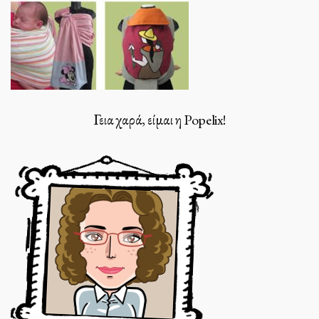
Γεια χαρά, είμαι η Popelix!