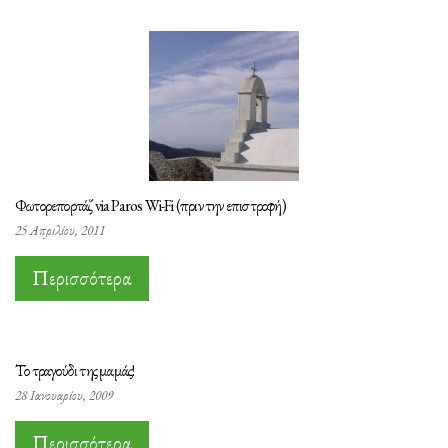
Φωτορεπορτάζ via Paros Wi-Fi (πριν την επιστροφή)
25 Απριλίου, 2011
Περισσότερα
Το τραγούδι της μαμάς!
28 Ιανουαρίου, 2009
Περισσότερα