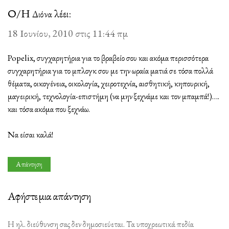
Ο/Η
λέει:
Διόνα
18 Ιουνίου, 2010 στις 11:44 πμ
Popelix, συγχαρητήρια για το βραβείο σου και ακόμα περισσότερα
συγχαρητήρια για το μπλογκ σου με την ωραία ματιά σε τόσα πολλά
θέματα, οικογένεια, οικολογία, χειροτεχνία, αισθητική, κηπουρική,
μαγειρική, τεχνολογία-επιστήμη (να μην ξεχνάμε και τον μπαμπά!)….
και τόσα ακόμα που ξεχνάω.
Να είσαι καλά!
Απάντηση
Αφήστε μια απάντηση
Η ηλ. διεύθυνση σας δεν δημοσιεύεται.
Τα υποχρεωτικά πεδία