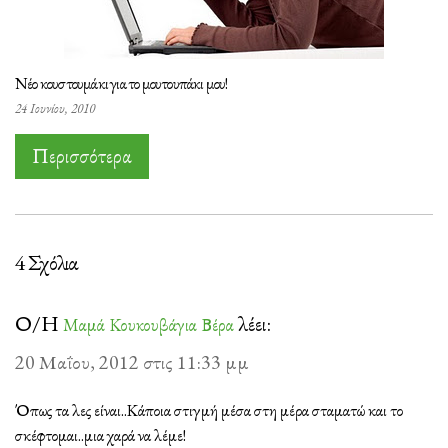
Νέο κουστουμάκι για το μουτουπάκι μου!
24 Ιουνίου, 2010
Περισσότερα
4 Σχόλια
Ο/Η
λέει:
Μαμά Κουκουβάγια Βέρα
20 Μαΐου, 2012 στις 11:33 μμ
Όπως τα λες είναι..Κάποια στιγμή μέσα στη μέρα σταματώ και το
σκέφτομαι..μια χαρά να λέμε!