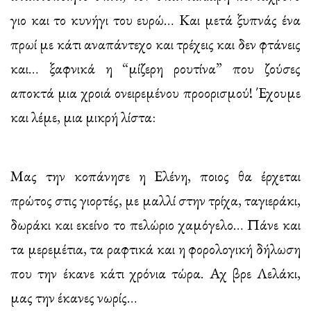
γιο και το κυνήγι του ευρώ… Και μετά ξυπνάς ένα
πρωί με κάτι αναπάντεχο και τρέχεις και δεν φτάνεις
και… ξαφνικά η “μίζερη ρουτίνα” που ζούσες
αποκτά μια χροιά ονειρεμένου προορισμού! Έχουμε
και λέμε, μια μικρή λίστα:
Μας την κοπάνησε η Ελένη, ποιος θα έρχεται
πρώτος στις γιορτές, με μαλλί στην τρίχα, ταγιεράκι,
δωράκι και εκείνο το πελώριο χαμόγελο… Πάνε και
τα μερεμέτια, τα ραφτικά και η φορολογική δήλωση
που την έκανε κάτι χρόνια τώρα. Αχ βρε Λελάκι,
μας την έκανες νωρίς…