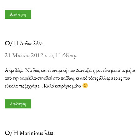
Απάντηση
Ο/Η
λέει:
Λυδια
21 Μαΐου, 2012 στις 11:58 πμ
Ακριβώς… Να δεις και τι ονειρική που φαντάζει η ρουτίνα μετά το μήνα
από την καρέκλα-συνοδού στο παίδων, κι από τόσες άλλες μεριές που
εύκολα τις ξεχνάμε… Καλό κουράγιο μάνα
Απάντηση
Ο/Η
λέει:
Marinious