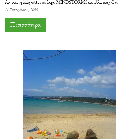
Αυτόματη baby-sitter με Lego MINDSTORMS και άλλα παιχνίδια!
14 Σεπτεμβρίου, 2008
Περισσότερα