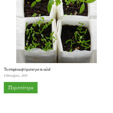
Τα σποράκια φύτρωσαν για τα καλά!
8 Οκτωβρίου, 2010
Περισσότερα