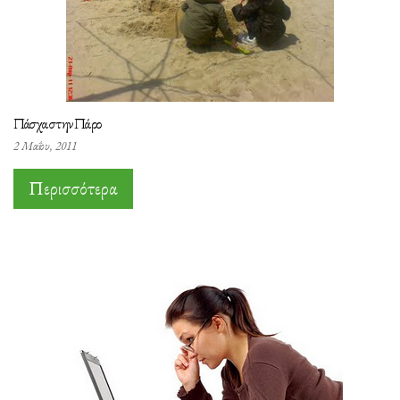
Πάσχα στην Πάρο
2 Μαΐου, 2011
Περισσότερα