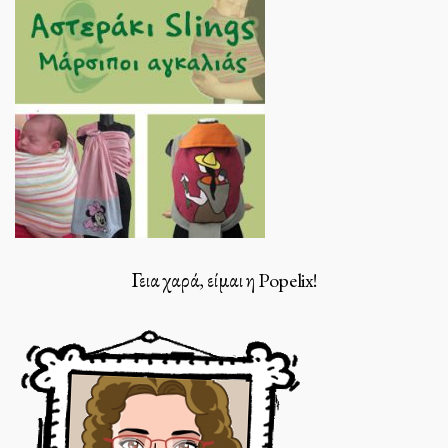
Γεια χαρά, είμαι η Popelix!