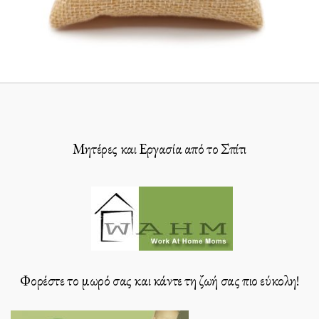
Μητέρες και Εργασία από το Σπίτι
Φορέστε το μωρό σας και κάντε τη ζωή σας πιο εύκολη!