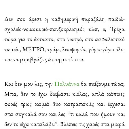
Δεν σου άρεσε η καθημερινή παραζάλη παιδιά-
σχολείο-νοικοκυριό-πανζουρλισμός κλπ, ε; Τρέχα
τώρα για το έκτακτο, στο γιατρό, στο ασφαλιστικό
ταμείο, ΜΕΤΡΟ, τράμ, λεωφορείο, γύρω-γύρω όλοι
και να μην βγάζεις άκρη με τίποτα.
Και δεν μου λες, την
Πολυάννα
θα παίξουμε τώρα;
Μπα, δεν το έχω διαβάσει κιόλας, απλά κάποιες
φορές τρως καμιά δυο κατραπακιές και έρχεσαι
στα συγκαλά σου και λες “τι καλά που ήμουν και
δεν το είχα καταλάβει”. Βλέπεις τις χαρές στα μικρά