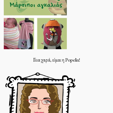
Γεια χαρά, είμαι η Popelix!