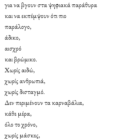
για να βγουν στα ψηφιακά παράθυρα
και να εκπέμψουν ότι πιο
παράλογο,
άδικο,
αισχρό
και βρώμικο.
Χωρίς αιδώ,
χωρίς ανθρωπιά,
χωρίς δισταγμό.
Δεν περιμένουν τα καρναβάλια,
κάθε μέρα,
όλο το χρόνο,
χωρίς μάσκες,