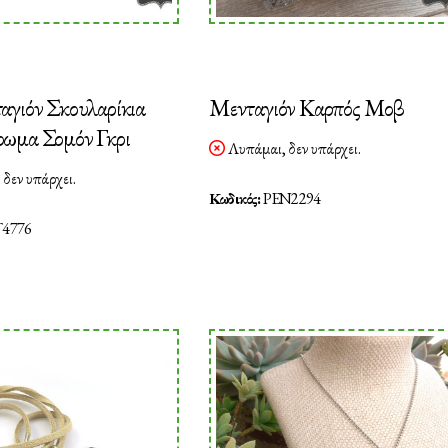
αγιόν Σκουλαρίκια
Μενταγιόν Καρπός Μοβ
ωμα Σομόν Γκρι
Λυπάμαι, δεν υπάρχει.
δεν υπάρχει.
Κωδικός:
PEN2294
4776