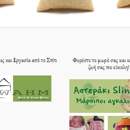
ς και Εργασία από το Σπίτι
Φορέστε το μωρό σας και κ
ζωή σας πιο εύκολη!