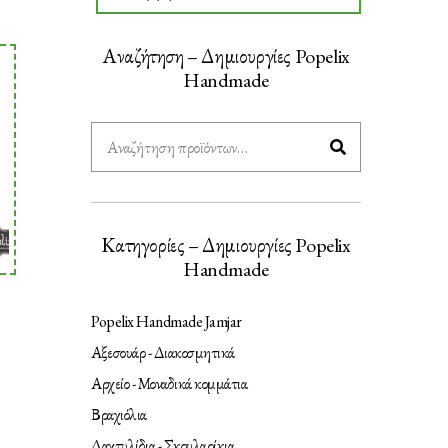
Αναζήτηση – Δημιουργίες Popelix
Handmade
Αναζήτηση
για:
Κατηγορίες – Δημιουργίες Popelix
Handmade
Popelix Handmade Jamjar
Αξεσουάρ - Διακοσμητικά
ι
Αρχείο - Μοναδικά κομμάτια
Βραχιόλια
Δαχτυλίδια - Σκουλαρίκια