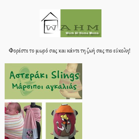
Φορέστε το μωρό σας και κάντε τη ζωή σας πιο εύκολη!