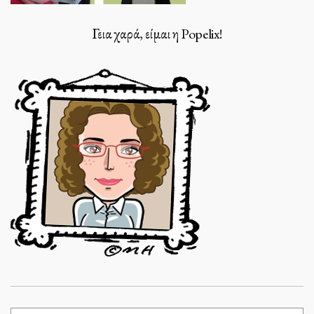
Γεια χαρά, είμαι η Popelix!