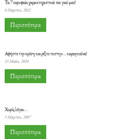
Τα 7 κορυφαία χαρακτηριστικά του γιού μου!
8 Μαρτίου, 2012
Περισσότερα
Αφήστε την κρίση και ρίξτε το στην … καραγκούνα!
13 Μαΐου, 2010
Περισσότερα
Χωρίς λόγια …
5 Μαρτίου, 2007
Περισσότερα