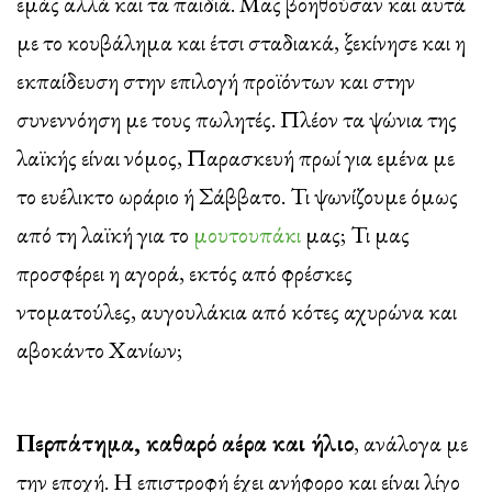
εμάς αλλά και τα παιδιά. Μας βοηθούσαν και αυτά
με το κουβάλημα και έτσι σταδιακά, ξεκίνησε και η
εκπαίδευση στην επιλογή προϊόντων και στην
συνεννόηση με τους πωλητές. Πλέον τα ψώνια της
λαϊκής είναι νόμος, Παρασκευή πρωί για εμένα με
το ευέλικτο ωράριο ή Σάββατο. Τι ψωνίζουμε όμως
από τη λαϊκή για το
μουτουπάκι
μας; Τι μας
προσφέρει η αγορά, εκτός από φρέσκες
ντοματούλες, αυγουλάκια από κότες αχυρώνα και
αβοκάντο Χανίων;
Περπάτημα, καθαρό αέρα και ήλιο
, ανάλογα με
την εποχή. Η επιστροφή έχει ανήφορο και είναι λίγο