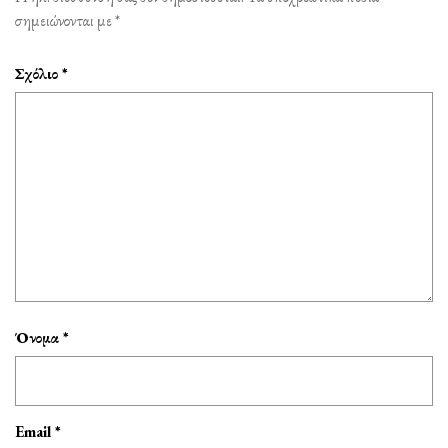
σημειώνονται με
*
Σχόλιο
*
Όνομα
*
Email
*