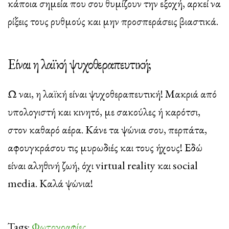
κάποια σημεία που σου θυμίζουν την εξοχή, αρκεί να
ρίξεις τους ρυθμούς και μην προσπεράσεις βιαστικά.
Είναι η λαϊκή ψυχοθεραπευτική;
Ω ναι, η λαϊκή είναι ψυχοθεραπευτική! Μακριά από
υπολογιστή και κινητό, με σακούλες ή καρότσι,
στον καθαρό αέρα. Κάνε τα ψώνια σου, περπάτα,
αφουγκράσου τις μυρωδιές και τους ήχους! Εδώ
είναι αληθινή ζωή, όχι virtual reality και social
media. Καλά ψώνια!
Tags:
Φωτογραφίες