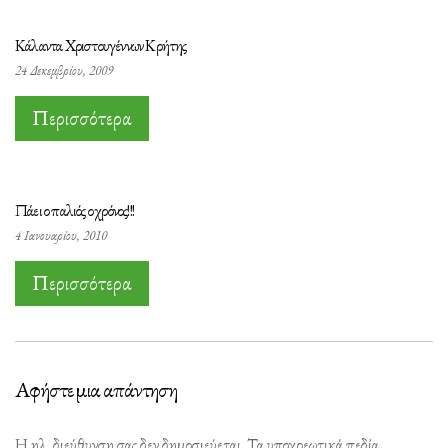
Κάλαντα Χριστουγέννων Κρήτης
24 Δεκεμβρίου, 2009
Περισσότερα
Πάει ο παλιός ο χρόνος!!!
4 Ιανουαρίου, 2010
Περισσότερα
Αφήστε μια απάντηση
Η ηλ. διεύθυνση σας δεν δημοσιεύεται.
Τα υποχρεωτικά πεδία