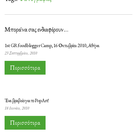
Μπορεί να σας ενδιαφέρουν …
1st GR food blogger Camp, 16 Οκτωβρίου 2010, Αθήνα
23 Σεπτεμβρίου, 2010
Περισσότερα
Ένα βραβείο για το PopArt!
18 Ιουνίου, 2010
Περισσότερα