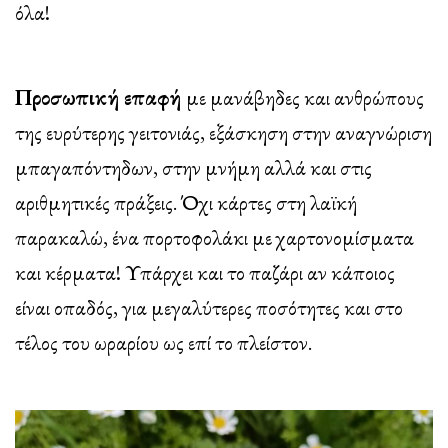
όλα!
Προσωπική επαφή
με μανάβηδες και ανθρώπους
της ευρύτερης γειτονιάς, εξάσκηση στην αναγνώριση
μπαγαπόντηδων, στην μνήμη αλλά και στις
αριθμητικές πράξεις. Όχι κάρτες στη λαϊκή
παρακαλώ, ένα πορτοφολάκι με χαρτονομίσματα
και κέρματα! Υπάρχει και το παζάρι αν κάποιος
είναι οπαδός, για μεγαλύτερες ποσότητες και στο
τέλος του ωραρίου ως επί το πλείστον.