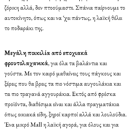
ζόρικη αλλά, δεν πτοούμαστε. Σπάνια παίρνουμε το
αυτοκίνητο, όπως και να ‘χει πάντως, η λαϊκή θέλει
το ποδαράκι της.
Μεγάλη ποικιλία από εποχιακά
φρουτολαχανικά
, για όλα τα βαλάντια και
γούστα. Με τον καιρό μαθαίνεις τους πάγκους και
ξέρεις που θα βρεις τα πιο νόστιμα αυγουλάκια και
τα πιο τραγανά αγγουράκια. Εκτός από φρέσκα
προϊόντα, διαθέσιμα είναι και άλλα πραγματάκια
όπως οικιακά είδη, ξηροί καρποί αλλά και λουλούδια.
Ένα μικρό Mall η λαϊκή αγορά, για όλους και για