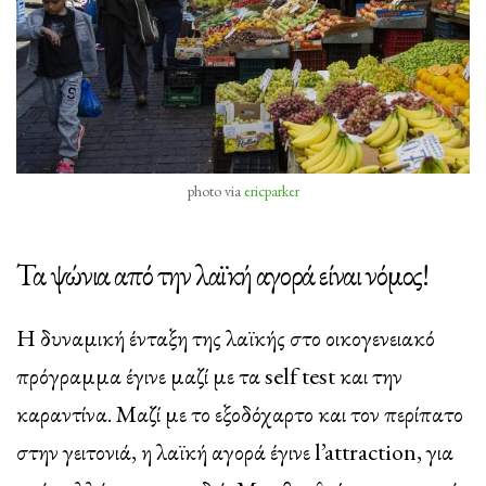
photo via
ericparker
Τα ψώνια από την λαϊκή αγορά είναι νόμος!
Η δυναμική ένταξη της λαϊκής στο οικογενειακό
πρόγραμμα έγινε μαζί με τα self test και την
καραντίνα. Μαζί με το εξοδόχαρτο και τον περίπατο
στην γειτονιά, η λαϊκή αγορά έγινε l’attraction, για