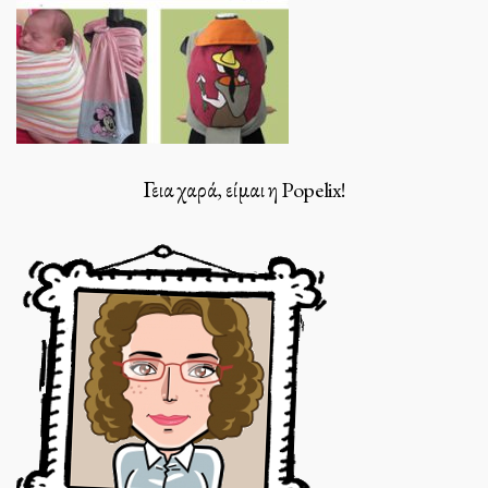
Γεια χαρά, είμαι η Popelix!