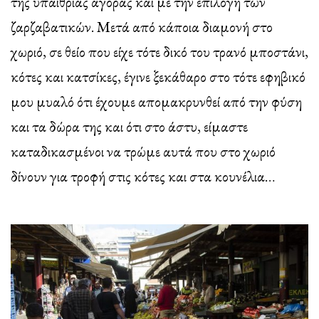
της υπαίθριας αγοράς και με την επιλογή των
ζαρζαβατικών. Μετά από κάποια διαμονή στο
χωριό, σε θείο που είχε τότε δικό του τρανό μποστάνι,
κότες και κατσίκες, έγινε ξεκάθαρο στο τότε εφηβικό
μου μυαλό ότι έχουμε απομακρυνθεί από την φύση
και τα δώρα της και ότι στο άστυ, είμαστε
καταδικασμένοι να τρώμε αυτά που στο χωριό
δίνουν για τροφή στις κότες και στα κουνέλια…