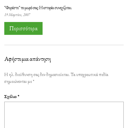
"Φορέστε" το μωρό σας: Η ιστορία συνεχίζεται.
19 Μαρτίου, 2007
Περισσότερα
Αφήστε μια απάντηση
Η ηλ. διεύθυνση σας δεν δημοσιεύεται.
Τα υποχρεωτικά πεδία
σημειώνονται με
*
Σχόλιο
*