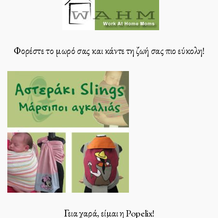
Φορέστε το μωρό σας και κάντε τη ζωή σας πιο εύκολη!
Γεια χαρά, είμαι η Popelix!