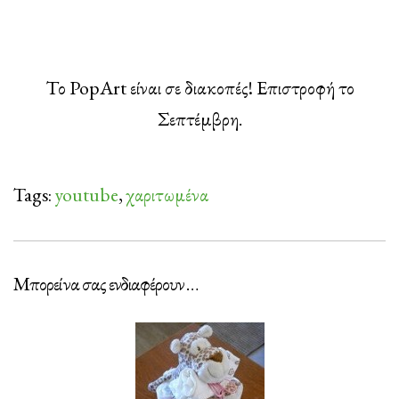
Το PopArt είναι σε διακοπές! Επιστροφή το
Σεπτέμβρη.
Tags:
youtube
,
χαριτωμένα
Μπορεί να σας ενδιαφέρουν …