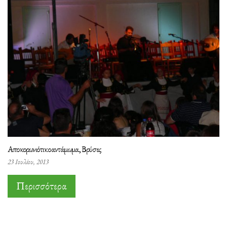
Αποκορωνιότικο αντάμωμα, Βρύσες
23 Ιουλίου, 2013
Περισσότερα