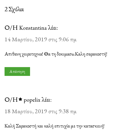
2 Σχόλια
Ο/Η
λέει:
Konstantina
14 Μαρτίου, 2019 στις 9:06 πμ
Απιθανη χειροτεχνια! Θα τη δοκιμασω.Καλη σαρακοστή!
Απάντηση
Ο/Η
λέει:
popelix
18 Μαρτίου, 2019 στις 9:38 πμ
Καλή Σαρακοστή και καλή επιτυχία με την κατασκευή!