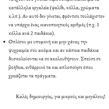
κατάλληλα εργαλεία (ψαλίδι, κόλλα, χρώματα
κ.λπ.). Αν αυτό δεν γίνεται, φρόντισε τουλάχιστον
να υπάρχει ένας ικανοποιητικός αριθμός (π.χ. 1
κόλλα ανά 2 παιδάκια).
Οπλίσου με υπομονή και μην χάνεις την
ψυχραιμία σου ακόμα και αν κάποια παιδάκια
δυσκολεύονται να σε ακολουθήσουν. Σπεύσε σε
βοήθεια, ενθάρρυνέ τα και απλοποίησε όπου
χρειάζεται τα πράγματα.
Καλές δημιουργίες, για μικρούς και μεγάλους!