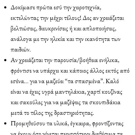
Δοκίμασε πρώτα εσύ την χειροτεχνία,
εκτελώντας την μέχρι τέλους! Δες αν χρειάζεται
βελτιώσεις, διευκρινίσεις ή και απλοποιήσεις,
ανάλογα με την ηλικία και την ικανότητα των
παιδιών.
Αν χρειάζεται την παρουσία/βοήθεια ενήλικα,
φρόντισε να υπάρχει και κάποιος άλλος εκτός από
εσένα… για να μαζεύει “τα σπασμένα”. Καλό
είναι να έχεις υγρά μαντηλάκια, χαρτί κουζίνας
και σακούλες για να μαζέψεις τα σκουπιδάκια
μετά το τέλος της δραστηριότητας.
Προμηθεύσου τα υλικά, έγκαιρα, φροντίζοντας
να έχουν όσο γίνεται περισσότεροι διαθέσιμα τα