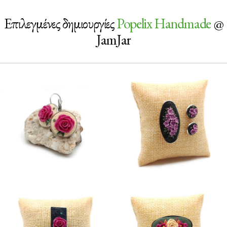
Επιλεγμένες δημιουργίες
Popelix Handmade
@
JamJar