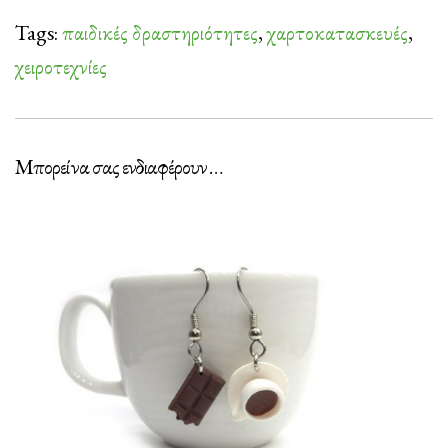
Tags:
παιδικές δραστηριότητες
,
χαρτοκατασκευές
,
χειροτεχνίες
Μπορεί να σας ενδιαφέρουν …