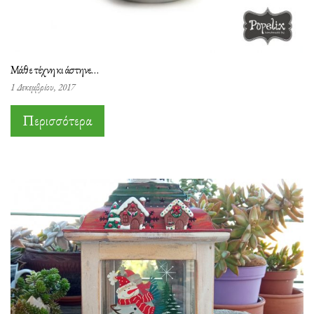
Μάθε τέχνη κι άστηνε…
1 Δεκεμβρίου, 2017
Περισσότερα