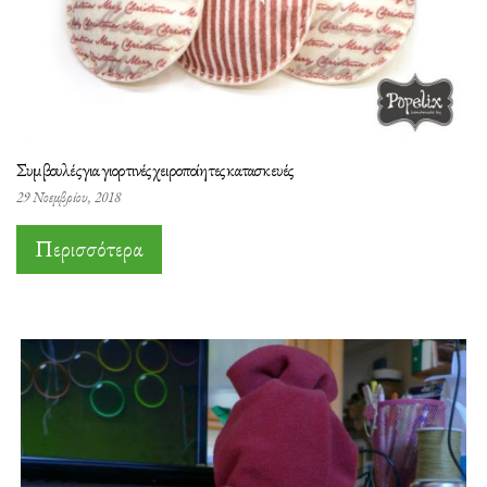
Συμβουλές για γιορτινές χειροποίητες κατασκευές
29 Νοεμβρίου, 2018
Περισσότερα