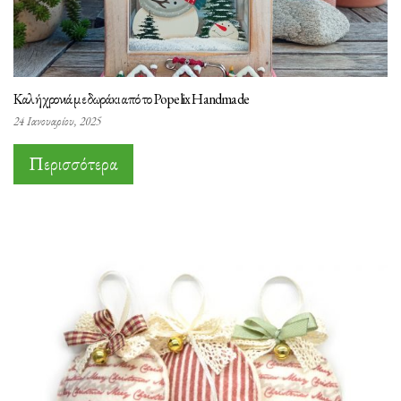
Καλή χρονιά με δωράκι από το Popelix Handmade
24 Ιανουαρίου, 2025
Περισσότερα