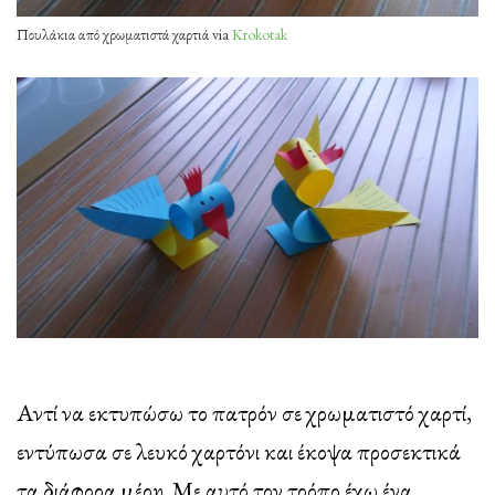
Πουλάκια από χρωματιστά χαρτιά via
Krokotak
Αντί να εκτυπώσω το πατρόν σε χρωματιστό χαρτί,
εντύπωσα σε λευκό χαρτόνι και έκοψα προσεκτικά
τα διάφορα μέρη. Με αυτό τον τρόπο έχω ένα