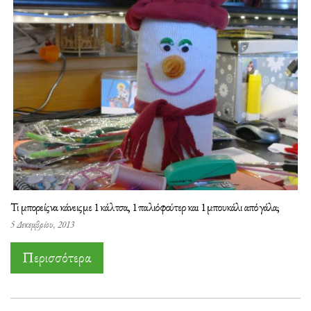
Τι μπορείς να κάνεις με 1 κάλτσα, 1 παλιό φούτερ και 1 μπουκάλι από γάλα;
5 Δεκεμβρίου, 2013
Περισσότερα