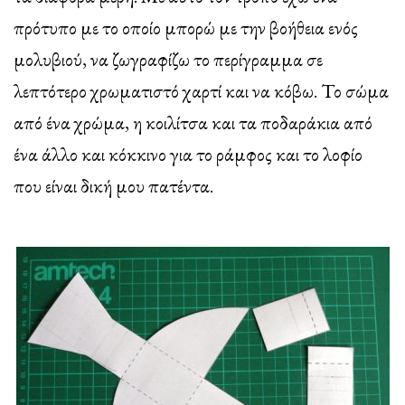
πρότυπο με το οποίο μπορώ με την βοήθεια ενός
μολυβιού, να ζωγραφίζω το περίγραμμα σε
λεπτότερο χρωματιστό χαρτί και να κόβω. Το σώμα
από ένα χρώμα, η κοιλίτσα και τα ποδαράκια από
ένα άλλο και κόκκινο για το ράμφος και το λοφίο
που είναι δική μου πατέντα.