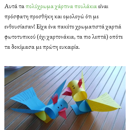
Αυτά τα
πολύχρωμα χάρτινα πουλάκια
είναι
πρόσφατη προσθήκη και ομολογώ ότι με
ενθουσίασαν! Είχα ένα πακέτο χρωματιστά χαρτιά
φωτοτυπικού (όχι χαρτονάκια, τα πιο λεπτά) οπότε
τα δοκίμασα με πρώτη ευκαιρία.