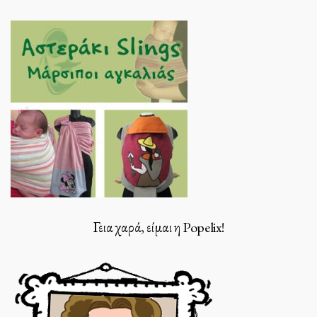
Γεια χαρά, είμαι η Popelix!