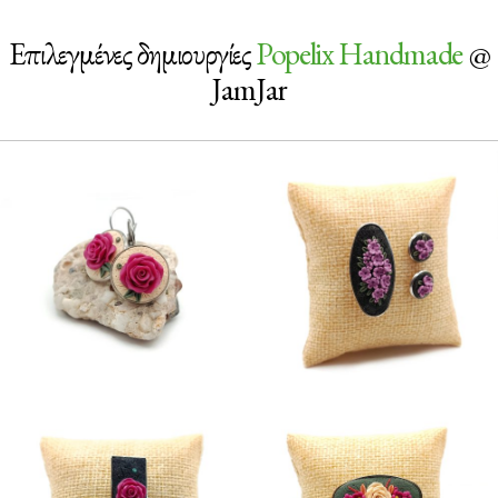
Επιλεγμένες δημιουργίες
Popelix Handmade
@
JamJar