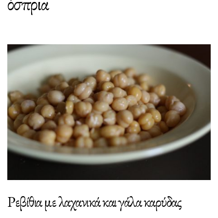
όσπρια
Ρεβίθια με λαχανικά και γάλα καρύδας