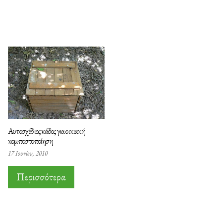
Αυτοσχέδιος κάδος για οικιακή
κομποστοποίηση
17 Ιουνίου, 2010
Περισσότερα