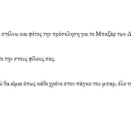
Χριστουγεννιάτικο
Bazaar
2006
 στέλνω και φέτος την πρόσκληση για το Μπαζάρ των 
 την στους φίλους σας.
γώ θα είμαι όπως κάθε χρόνο στον πάγκο του μπαρ, όλο 