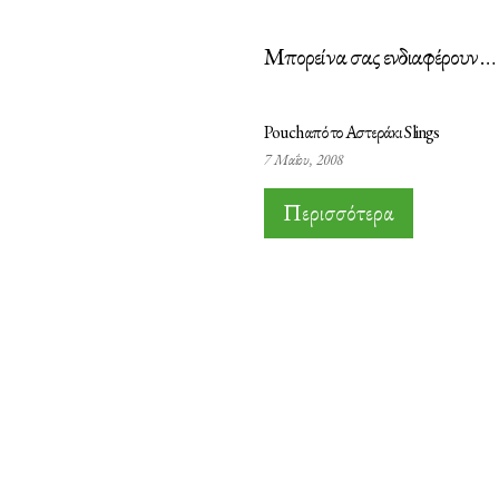
Μπορεί να σας ενδιαφέρουν …
Pouch από το Αστεράκι Slings
7 Μαΐου, 2008
Περισσότερα