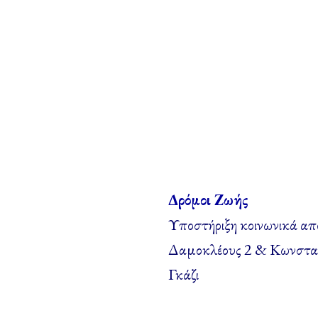
Δρόμοι Ζωής
Υποστήριξη κοινωνικά απο
Δαμοκλέους 2 & Κωνστα
Γκάζι