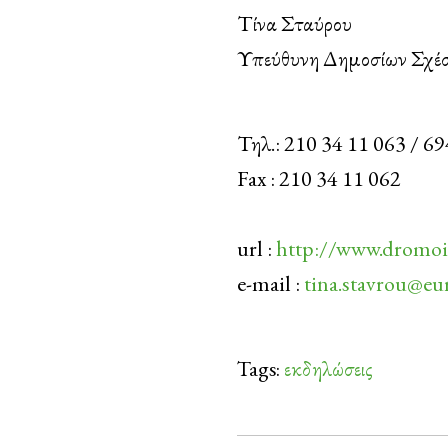
Τίνα Σταύρου
Υπεύθυνη Δημοσίων Σχέ
Τηλ.: 210 34 11 063 / 
Fax : 210 34 11 062
url :
http://www.dromoi-
e-mail :
tina.stavrou@eu
Tags:
εκδηλώσεις