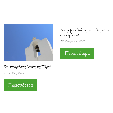
Διατροφικό αλαλούμ και καλαμπόκια
στα κάρβουνα!
10 Νοεμβρίου, 2009
Περισσότερα
Καμπαναριό στις Λέυκες της Πάρου!
21 Ιουλίου, 2010
Περισσότερα