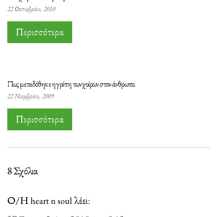
22 Οκτωβρίου, 2010
Περισσότερα
Πως μεταδόθηκε η γρίπη των χοίρων στον άνθρωπο.
22 Νοεμβρίου, 2009
Περισσότερα
8 Σχόλια
Ο/Η
λέει:
heart n soul