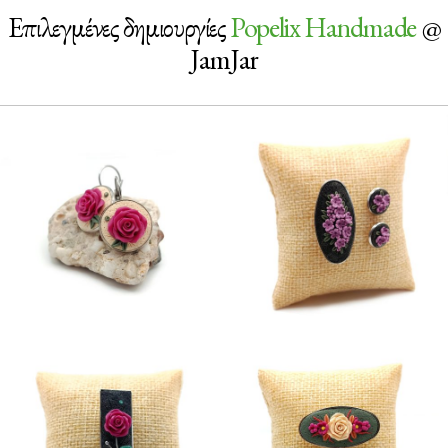
Επιλεγμένες δημιουργίες
Popelix Handmade
@
JamJar