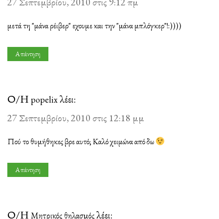
27 Σεπτεμβρίου, 2010 στις 9:12 πμ
μετά τη "μάνα ρέιβερ" εχουμε και την "μάνα μπλόγκερ"!:))))
Απάντηση
Ο/Η
λέει:
popelix
27 Σεπτεμβρίου, 2010 στις 12:18 μμ
Πού το θυμήθηκες βρε αυτό; Καλό χειμώνα από δω
Απάντηση
Ο/Η
λέει:
Μητρικός θηλασμός