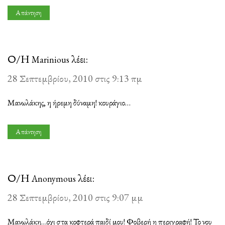
Απάντηση
Ο/Η
λέει:
Marinious
28 Σεπτεμβρίου, 2010 στις 9:13 πμ
Μανωλάκης, η ήρεμη δύναμη! κουράγιο…
Απάντηση
Ο/Η
λέει:
Anonymous
28 Σεπτεμβρίου, 2010 στις 9:07 μμ
Μανωλάκη…όχι στα κοφτερά παιδί μου! Φοβερή η περιγραφή! Το νου