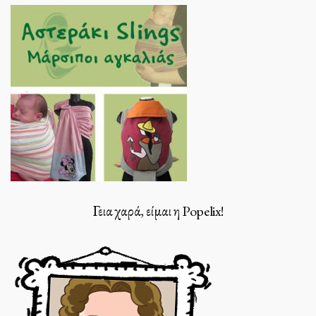
Γεια χαρά, είμαι η Popelix!