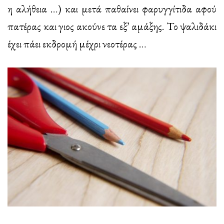
η αλήθεια …) και μετά παθαίνει φαρυγγίτιδα αφού
πατέρας και γιος ακούνε τα εξ’ αμάξης. Το ψαλιδάκι
έχει πάει εκδρομή μέχρι νεοτέρας …