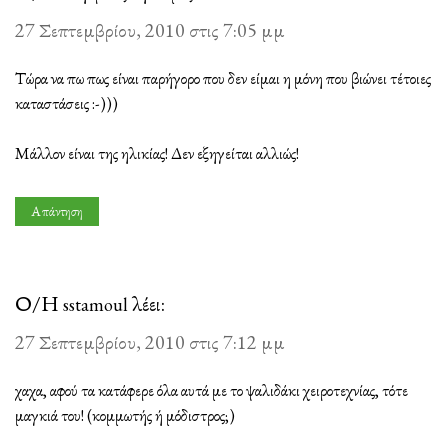
27 Σεπτεμβρίου, 2010 στις 7:05 μμ
Τώρα να πω πως είναι παρήγορο που δεν είμαι η μόνη που βιώνει τέτοιες
καταστάσεις :-)))
Μάλλον είναι της ηλικίας! Δεν εξηγείται αλλιώς!
Απάντηση
Ο/Η
λέει:
sstamoul
27 Σεπτεμβρίου, 2010 στις 7:12 μμ
χαχα, αφού τα κατάφερε όλα αυτά με το ψαλιδάκι χειροτεχνίας, τότε
μαγκιά του! (κομμωτής ή μόδιστρος;)