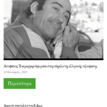
Αντιφάσεις: Ένα μαργαριτάρι μέσα στο μπάχαλο της ελληνικής τηλεόρασης
10 Ιανουαρίου, 2010
Περισσότερα
Ανοιχτή επιστολή στην Rdeco