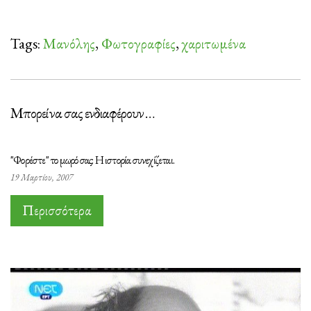
Tags:
Μανόλης
,
Φωτογραφίες
,
χαριτωμένα
Μπορεί να σας ενδιαφέρουν …
"Φορέστε" το μωρό σας: Η ιστορία συνεχίζεται.
19 Μαρτίου, 2007
Περισσότερα