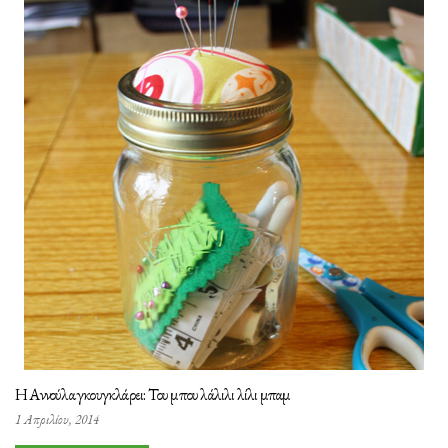
Η Αννούλα γκουγκλάρει: Του μπου λάλιλι λίλι μπαμ
1 Απριλίου, 2014