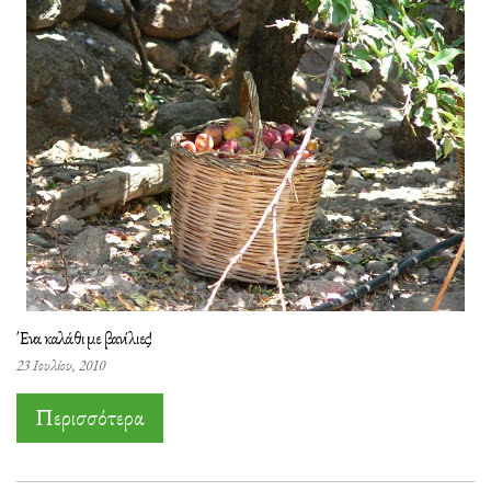
Ένα καλάθι με βανίλιες!
23 Ιουλίου, 2010
Περισσότερα