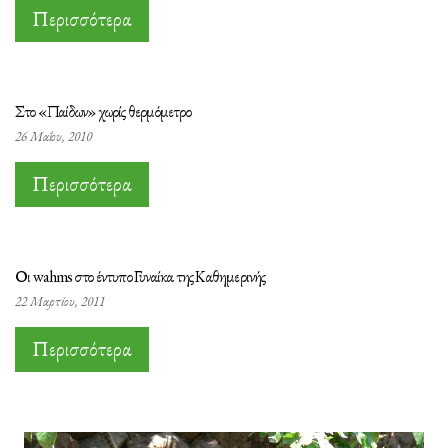
Περισσότερα
Στο «Παίδων» χωρίς θερμόμετρο
26 Μαΐου, 2010
Περισσότερα
Οι wahms στο έντυπο Γυναίκα της Καθημερινής
22 Μαρτίου, 2011
Περισσότερα