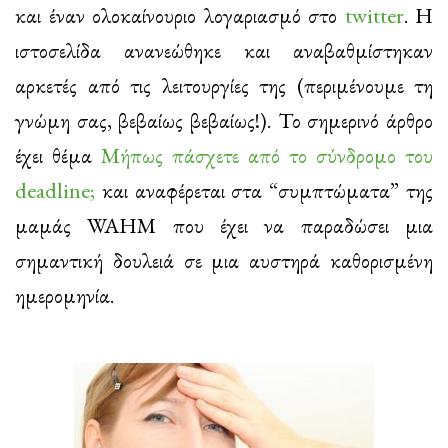
και έναν ολοκαίνουριο λογαριασμό στο
twitter
. Η
ιστοσελίδα ανανεώθηκε και αναβαθμίστηκαν
αρκετές από τις λειτουργίες της (περιμένουμε τη
γνώμη σας, βεβαίως βεβαίως!). Το σημερινό άρθρο
έχει θέμα
Μήπως πάσχετε από το σύνδρομο του
deadline;
και αναφέρεται στα “συμπτώματα” της
μαμάς WAHM που έχει να παραδώσει μια
σημαντική δουλειά σε μια αυστηρά καθορισμένη
ημερομηνία.