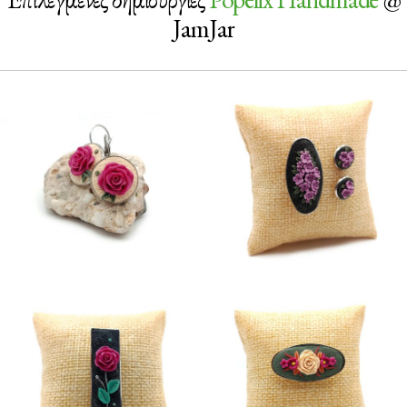
JamJar