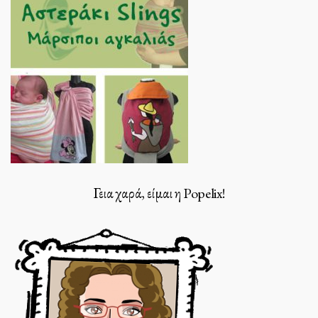
Γεια χαρά, είμαι η Popelix!