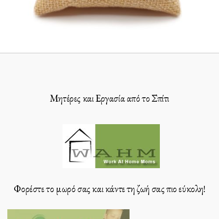
Μητέρες και Εργασία από το Σπίτι
Φορέστε το μωρό σας και κάντε τη ζωή σας πιο εύκολη!