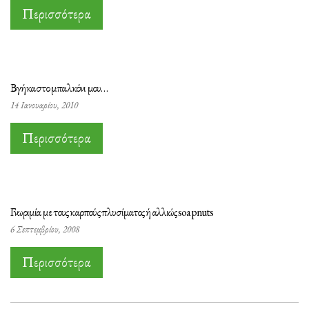
Περισσότερα
Βγήκα στο μπαλκόνι μου…
14 Ιανουαρίου, 2010
Περισσότερα
Γνωριμία με τους καρπούς πλυσίματος ή αλλιώς soapnuts
6 Σεπτεμβρίου, 2008
Περισσότερα