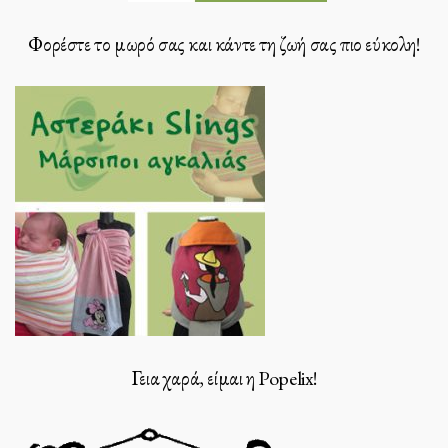
Φορέστε το μωρό σας και κάντε τη ζωή σας πιο εύκολη!
Γεια χαρά, είμαι η Popelix!