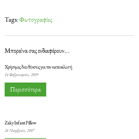
Tags:
Φωτογραφίες
Μπορεί να σας ενδιαφέρουν …
Χρήσιμες διευθύνσεις για τον καταναλωτή
14 Φεβρουαρίου, 2009
Περισσότερα
Zaky Infant Pillow
26 Νοεμβρίου, 2007