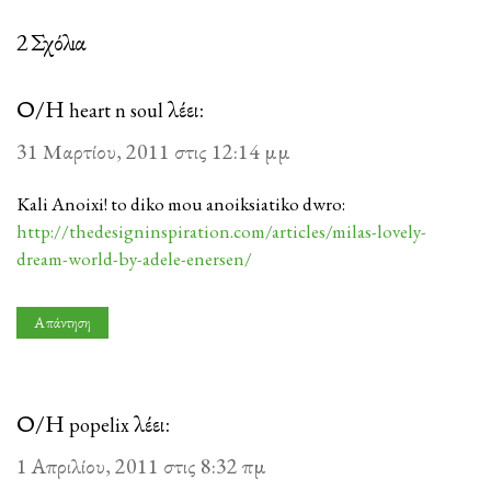
2 Σχόλια
Ο/Η
λέει:
heart n soul
31 Μαρτίου, 2011 στις 12:14 μμ
Kali Anoixi! to diko mou anoiksiatiko dwro:
http://thedesigninspiration.com/articles/milas-lovely-
dream-world-by-adele-enersen/
Απάντηση
Ο/Η
λέει:
popelix
1 Απριλίου, 2011 στις 8:32 πμ