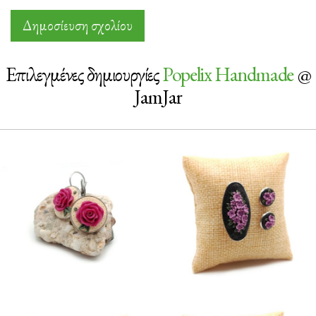
Επιλεγμένες δημιουργίες
Popelix Handmade
@
JamJar