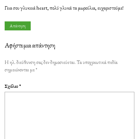
Γεια σου γλυκειά heart, πολύ γλυκά τα μωρούλια, ευχαριστούμε!
Απάντηση
Αφήστε μια απάντηση
Η ηλ. διεύθυνση σας δεν δημοσιεύεται.
Τα υποχρεωτικά πεδία
σημειώνονται με
*
Σχόλιο
*