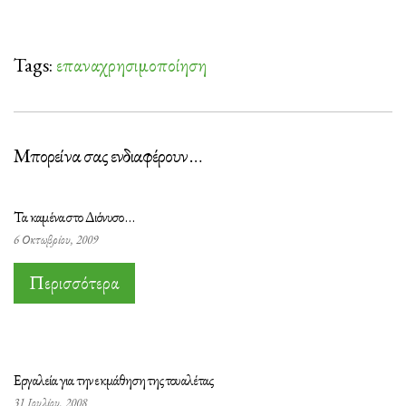
Tags:
επαναχρησιμοποίηση
Μπορεί να σας ενδιαφέρουν …
Τα καμένα στο Διόνυσο …
6 Οκτωβρίου, 2009
Περισσότερα
Εργαλεία για την εκμάθηση της τουαλέτας
31 Ιουλίου, 2008