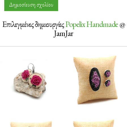
Επιλεγμένες δημιουργίες
Popelix Handmade
@
JamJar