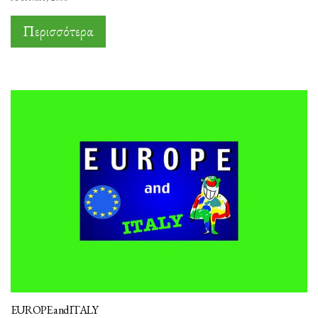
Περισσότερα
EUROPE and ITALY