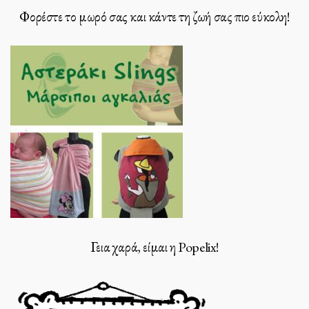
Φορέστε το μωρό σας και κάντε τη ζωή σας πιο εύκολη!
Γεια χαρά, είμαι η Popelix!