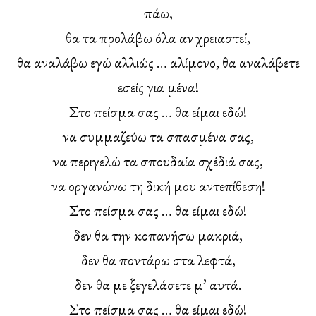
πάω,
θα τα προλάβω όλα αν χρειαστεί,
θα αναλάβω εγώ αλλιώς … αλίμονο, θα αναλάβετε
εσείς για μένα!
Στο πείσμα σας … θα είμαι εδώ!
να συμμαζεύω τα σπασμένα σας,
να περιγελώ τα σπουδαία σχέδιά σας,
να οργανώνω τη δική μου αντεπίθεση!
Στο πείσμα σας … θα είμαι εδώ!
δεν θα την κοπανήσω μακριά,
δεν θα ποντάρω στα λεφτά,
δεν θα με ξεγελάσετε μ’ αυτά.
Στο πείσμα σας … θα είμαι εδώ!