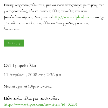
Επίσης ψάχνοντας τελευταία, μια και έγινε τόσος ντόρος με το μνημόνιο
για τις σακούλες, είδα και κάποιες άλλες σακούλες που είναι
φωτοβιοδιασπώμενες. Μπήκα στο
http://www.alpha-bio.eu
και όχι
μόνο είδα τις σακούλες τους αλλά και φωτογραφίες για το πως
διασπώνται!
Απάντηση
Ο/Η
λέει:
popelix
11 Απριλίου, 2008 στις 2:36 μμ
Μερικά σχετικά άρθρα στον τύπο:
Πιλοτικό… τέλος για τις σακούλες
http://www.e-tipos.com/newsitem?id=32204