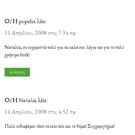
Ο/Η
λέει:
popelix
11 Απριλίου, 2008 στις 7:34 πμ
Ναταλία, σε ευχαριστώ πολύ για τα καλά σου λόγια και για το πολύ
χρήσιμο link!
Απάντηση
Ο/Η
λέει:
Ναταλία
11 Απριλίου, 2008 στις 4:52 πμ
Πολύ ενδιαφέρον τόσο το site όσο και το θέμα! Συγχαρητήρια!