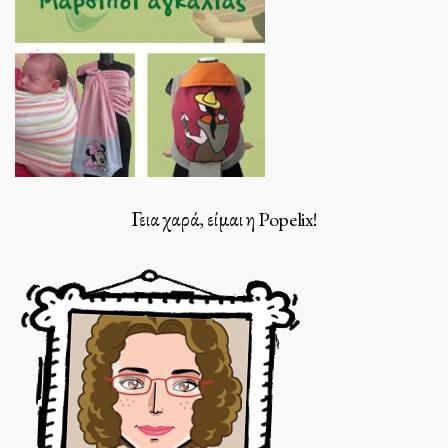
Γεια χαρά, είμαι η Popelix!