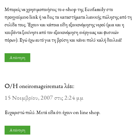
Μπορείς να χρησιμοποιήσεις το e-shop της Ecofamily στο
προηγούμενο link ή να δεις τα καταστήματα λιανικής πώλησης από τη
σελίδα τους. Έχουν και κάποια είδη εξοικονόμησης νερού (μια και η
κουβέντα ξεκίνησε από τον εξοικονόμηση ενέργειας και φυσικών
πόρων). Εγώ έχω αυτό για τη βρύση και κάνει πολύ καλή δουλειά!
Απάντηση
Ο/Η
λέει:
oneiromageiremata
15 Νοεμβρίου, 2007 στις 2:24 μμ
Ευχαριστώ πολύ. Μετά είδα ότι έχουν on line shop.
Απάντηση