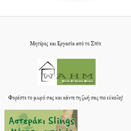
Μητέρες και Εργασία από το Σπίτι
Φορέστε το μωρό σας και κάντε τη ζωή σας πιο εύκολη!