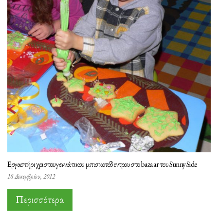
Εργαστήρι χριστουγεννιάτικου μπισκοτόδεντρου στο bazaar του Sunny Side
18 Δεκεμβρίου, 2012
Περισσότερα