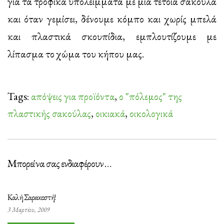
για τα τροφικά υπολείμματα με μια τέτοια σακούλα
και όταν γεμίσει, δένουμε κόμπο και χωρίς μπελά
και πλαστικά σκουπίδια, εμπλουτίζουμε με
λίπασμα το χώμα του κήπου μας.
Tags:
απόψεις για προϊόντα
,
ο "πόλεμος" της
πλαστικής σακούλας
,
οικιακά
,
οικολογικά
Μπορεί να σας ενδιαφέρουν …
Καλή Σαρακοστή!
3 Μαρτίου, 2009